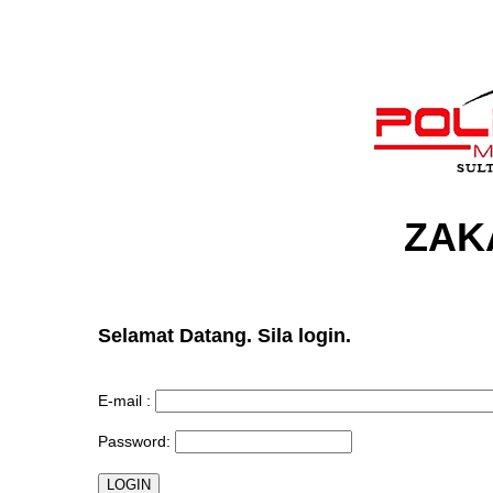
ZAK
Selamat Datang. Sila login.
E-mail :
Password: